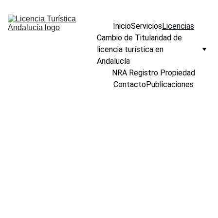
Inicio
Servicios
Licencias
Cambio de Titularidad de 
licencia turística en 
Andalucía
NRA Registro Propiedad
Contacto
Publicaciones
Inscribir 