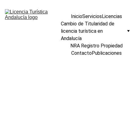
Inicio
Servicios
Licencias
Cambio de Titularidad de 
licencia turística en 
Andalucía
NRA Registro Propiedad
Contacto
Publicaciones
Cambio de 
titularidad 