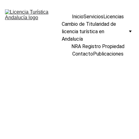
Inicio
Servicios
Licencias
Cambio de Titularidad de 
licencia turística en 
Andalucía
NRA Registro Propiedad
Contacto
Publicaciones
Cambio de 
titularidad 